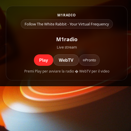
M1RADIO
Follow The White Rabbit - Your Virtual Frequency
M1radio
Live stream
Play
WebTV
Pronto
Premi Play per avviare la radio � WebTV per il video